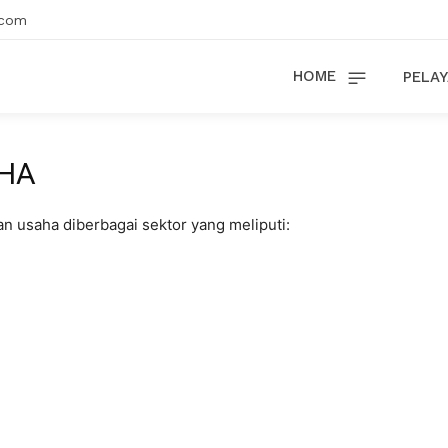
.com
HOME
PELAY
HA
 usaha diberbagai sektor yang meliputi: