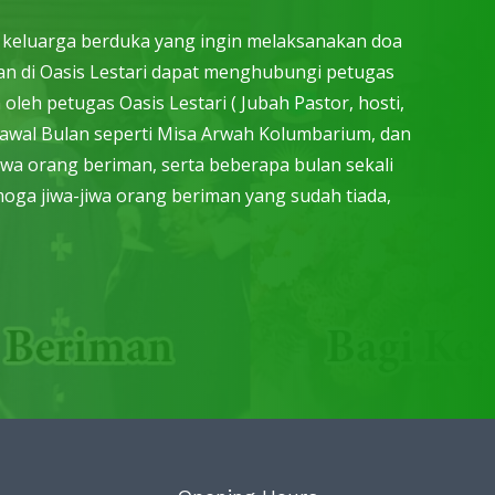
i keluarga berduka yang ingin melaksanakan doa
n di Oasis Lestari dapat menghubungi petugas
leh petugas Oasis Lestari ( Jubah Pastor, hosti,
ap awal Bulan seperti Misa Arwah Kolumbarium, dan
iwa orang beriman, serta beberapa bulan sekali
oga jiwa-jiwa orang beriman yang sudah tiada,