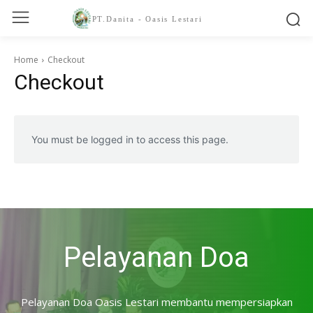
PT.Danita - Oasis Lestari
Home
Checkout
Checkout
You must be logged in to access this page.
Pelayanan Doa
Pelayanan Doa Oasis Lestari membantu mempersiapkan