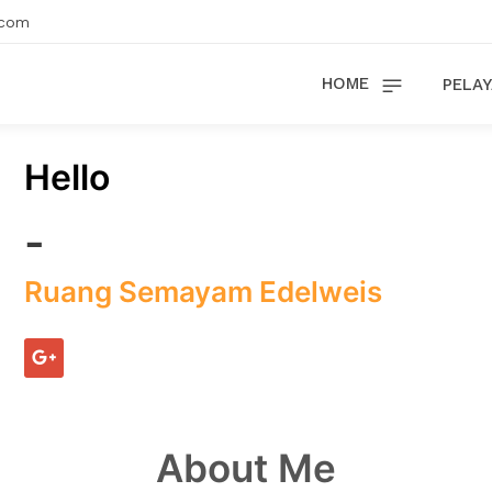
.com
HOME
PELAY
Hello
-
Ruang Semayam Edelweis
About Me