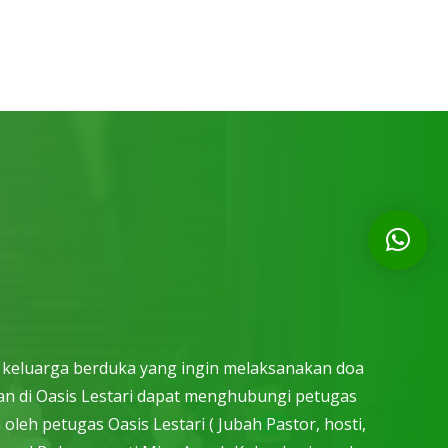
i keluarga berduka yang ingin melaksanakan doa
n di Oasis Lestari dapat menghubungi petugas
leh petugas Oasis Lestari ( Jubah Pastor, hosti,