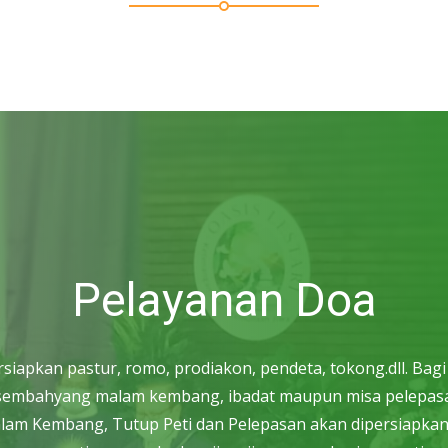
Pelayanan Doa
apkan pastur, romo, prodiakon, pendeta, tokong.dll. Bag
h, sembahyang malam kembang, ibadat maupun misa pelepasa
Malam Kembang, Tutup Peti dan Pelepasan akan dipersiapkan o