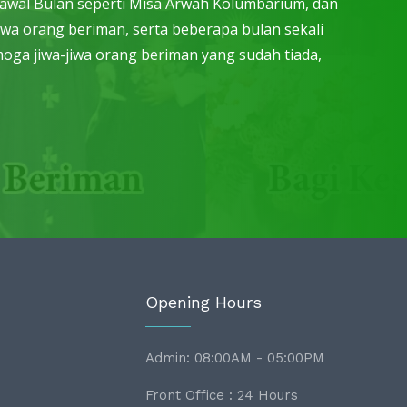
ap awal Bulan seperti Misa Arwah Kolumbarium, dan
iwa orang beriman, serta beberapa bulan sekali
oga jiwa-jiwa orang beriman yang sudah tiada,
Opening Hours
Admin: 08:00AM - 05:00PM
Front Office : 24 Hours