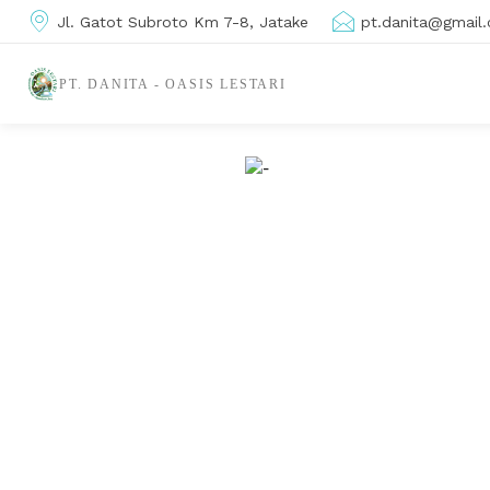
Jl. Gatot Subroto Km 7-8, Jatake
pt.danita@gmail
PT. DANITA - OASIS LESTARI