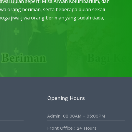
ap awal Bulan seperti Misa Arwah Kolumbarium, dan
iwa orang beriman, serta beberapa bulan sekali
oga jiwa-jiwa orang beriman yang sudah tiada,
Opening Hours
Admin: 08:00AM - 05:00PM
Front Office : 24 Hours