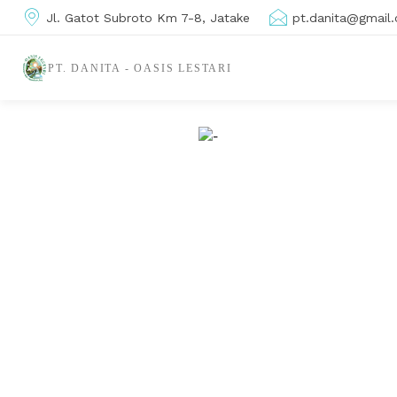
Jl. Gatot Subroto Km 7-8, Jatake
pt.danita@gmail
PT. DANITA - OASIS LESTARI