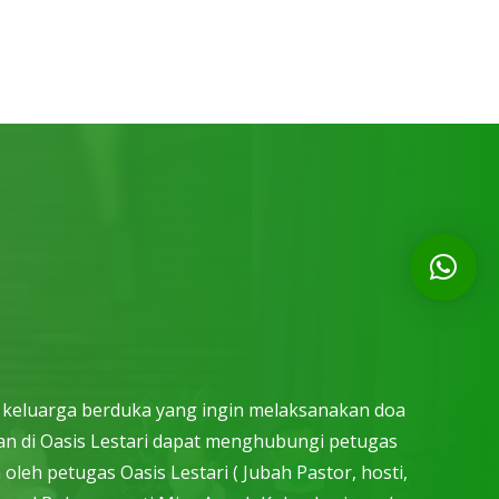
i keluarga berduka yang ingin melaksanakan doa
n di Oasis Lestari dapat menghubungi petugas
leh petugas Oasis Lestari ( Jubah Pastor, hosti,