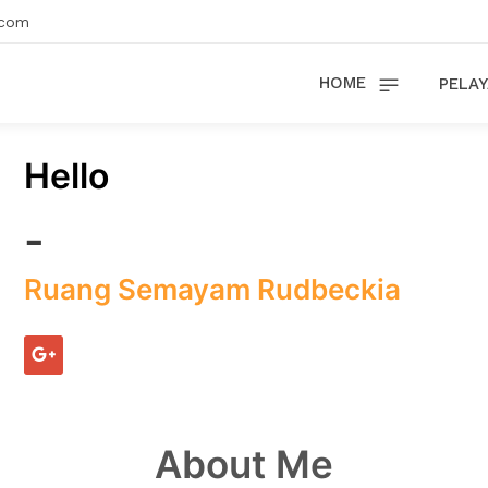
.com
HOME
PELAY
Hello
-
Ruang Semayam Rudbeckia
About Me