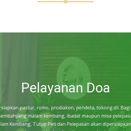
Pelayanan Doa
apkan pastur, romo, prodiakon, pendeta, tokong.dll. Bag
h, sembahyang malam kembang, ibadat maupun misa pelepasa
Malam Kembang, Tutup Peti dan Pelepasan akan dipersiapkan o