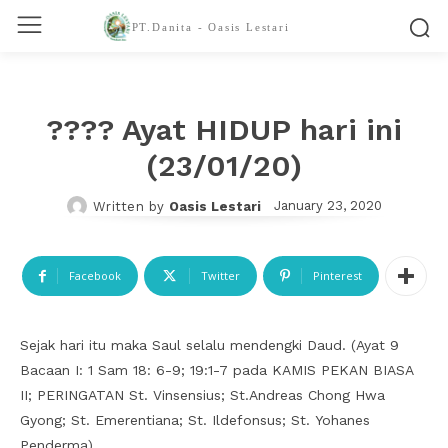
PT.Danita - Oasis Lestari
???? Ayat HIDUP hari ini
(23/01/20)
January 23, 2020
Written by
Oasis Lestari
Facebook
Twitter
Pinterest
Sejak hari itu maka Saul selalu mendengki Daud. (Ayat 9
Bacaan I: 1 Sam 18: 6-9; 19:1-7 pada KAMIS PEKAN BIASA
II; PERINGATAN St. Vinsensius; St.Andreas Chong Hwa
Gyong; St. Emerentiana; St. Ildefonsus; St. Yohanes
Penderma)