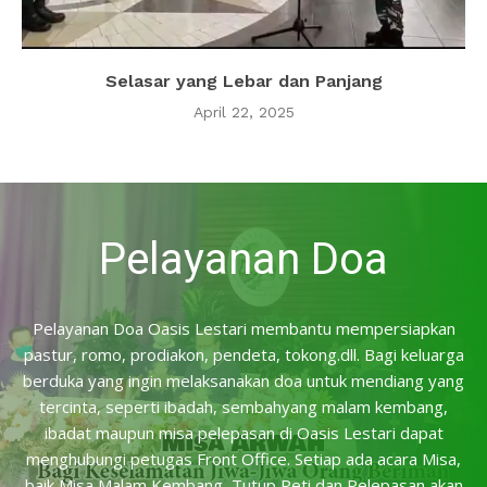
Selasar yang Lebar dan Panjang
April 22, 2025
Pelayanan Doa
Pelayanan Doa Oasis Lestari membantu mempersiapkan
pastur, romo, prodiakon, pendeta, tokong.dll. Bagi keluarga
berduka yang ingin melaksanakan doa untuk mendiang yang
tercinta, seperti ibadah, sembahyang malam kembang,
ibadat maupun misa pelepasan di Oasis Lestari dapat
menghubungi petugas Front Office. Setiap ada acara Misa,
baik Misa Malam Kembang, Tutup Peti dan Pelepasan akan