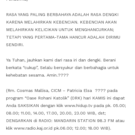
RASA YANG PALING BERBAHAYA ADALAH RASA DENGKI
KARENA MELAHIRKAN KEBENCIAN. KEBENCIAN AKAN
MELAHIRKAN KELICIKAN UNTUK MENGHANCURKAN;
TETAPI YANG PERTAMA-TAMA HANCUR ADALAH DIRIMU
SENDIRI.
Ya Tuhan, jauhkan kami dari rasa iri dan dengki. Berani
berkata “cukup”, Selalu bersyukur dan berbahagia untuk
kehebatan sesama. Amin.????
(Rm. Cosmas Mallisa, CICM – Patricia Elsa ???? pada
program “Oase Rohani Katolik” (ORK) hari KAMIS ini dapat
Anda SAKSIKAN dengan klik www.hidup.tv pada pk. 05.00;
08.00; 11.00, 14.00, 17.00, 20.00, 23.00 WIB, dst;
DENGARKAN di RADIO: MANDARIN STATION 98.3 FM atau
klik www.radio.kaj.or.id pk.06.00; 12.00; 18.00 WIB).