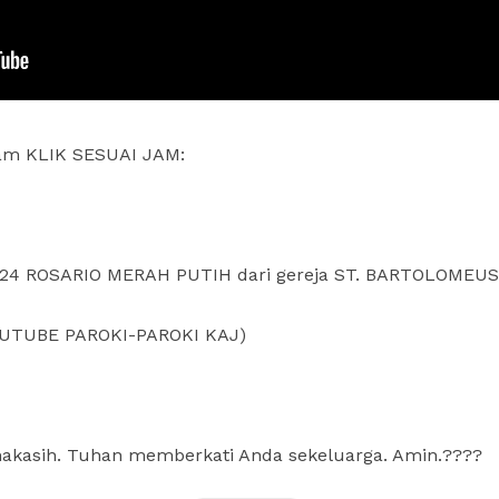
am KLIK SESUAI JAM:
-24 ROSARIO MERAH PUTIH dari gereja ST. BARTOLOMEU
YOUTUBE PAROKI-PAROKI KAJ)
akasih. Tuhan memberkati Anda sekeluarga. Amin.????