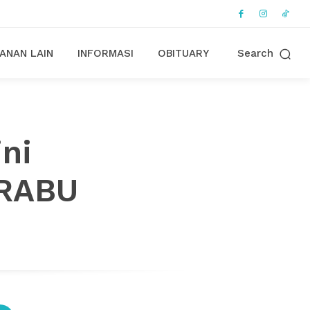
ANAN LAIN
INFORMASI
OBITUARY
Search
ini
 RABU