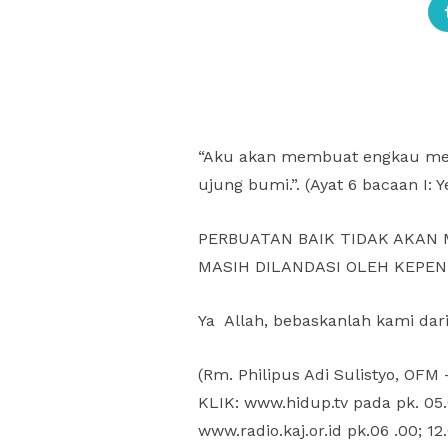
“Aku akan membuat engkau menj
ujung bumi.”. (Ayat 6 bacaan I
PERBUATAN BAIK TIDAK AKAN 
MASIH DILANDASI OLEH KEPEN
Ya Allah, bebaskanlah kami dar
(Rm. Philipus Adi Sulistyo, OF
KLIK: www.hidup.tv pada pk. 05
www.radio.kaj.or.id pk.06 .00; 12