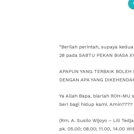
“Berilah perintah, supaya kedua
28 pada SABTU PEKAN BIASA XV
APAPUN YANG TERBAIK BOLEH 
DENGAN APA YANG DIKEHENDA
Ya Allah Bapa, biarlah ROH-MU
beri bagi hidup kami. Amin????
(Rm. A. Susilo Wijoyo – Lili Te
pk. 05.00; 08.00; 11.00, 14.00 