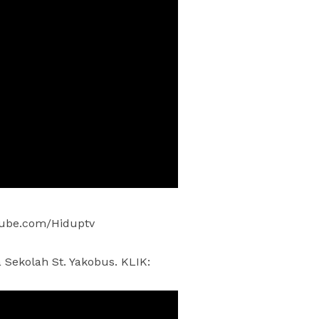
ube.com/Hiduptv
ekolah St. Yakobus. KLIK: