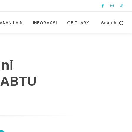
ANAN LAIN
INFORMASI
OBITUARY
Search
ini
 SABTU