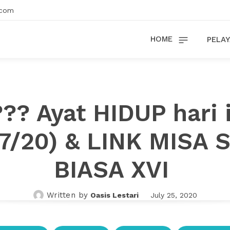
.com
HOME
PELAY
?? Ayat HIDUP hari 
7/20) & LINK MISA
BIASA XVI
Written by
Oasis Lestari
July 25, 2020