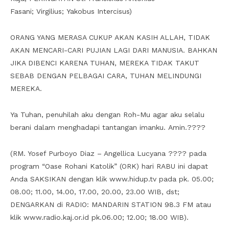
Fasani; Virgilius; Yakobus Intercisus)
ORANG YANG MERASA CUKUP AKAN KASIH ALLAH, TIDAK
AKAN MENCARI-CARI PUJIAN LAGI DARI MANUSIA. BAHKAN
JIKA DIBENCI KARENA TUHAN, MEREKA TIDAK TAKUT
SEBAB DENGAN PELBAGAI CARA, TUHAN MELINDUNGI
MEREKA.
Ya Tuhan, penuhilah aku dengan Roh-Mu agar aku selalu
berani dalam menghadapi tantangan imanku. Amin.????
(RM. Yosef Purboyo Diaz – Angellica Lucyana ???? pada
program “Oase Rohani Katolik” (ORK) hari RABU ini dapat
Anda SAKSIKAN dengan klik www.hidup.tv pada pk. 05.00;
08.00; 11.00, 14.00, 17.00, 20.00, 23.00 WIB, dst;
DENGARKAN di RADIO: MANDARIN STATION 98.3 FM atau
klik www.radio.kaj.or.id pk.06.00; 12.00; 18.00 WIB).