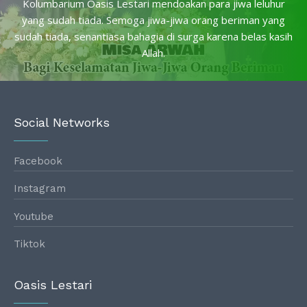
Kolumbarium Oasis Lestari mendoakan para jiwa leluhur
yang sudah tiada. Semoga jiwa-jiwa orang beriman yang
sudah tiada, senantiasa bahagia di surga karena belas kasih
Allah.
Social Networks
Facebook
Instagram
Youtube
Tiktok
Oasis Lestari