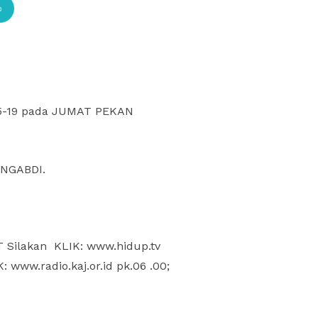
p
: 15-19 pada JUMAT PEKAN
NGABDI.
T Silakan KLIK: www.hidup.tv
 www.radio.kaj.or.id pk.06 .00;