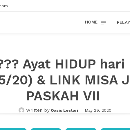
.com
HOME
PELAY
?? Ayat HIDUP hari 
5/20) & LINK MISA
PASKAH VII
Written by
Oasis Lestari
May 29, 2020