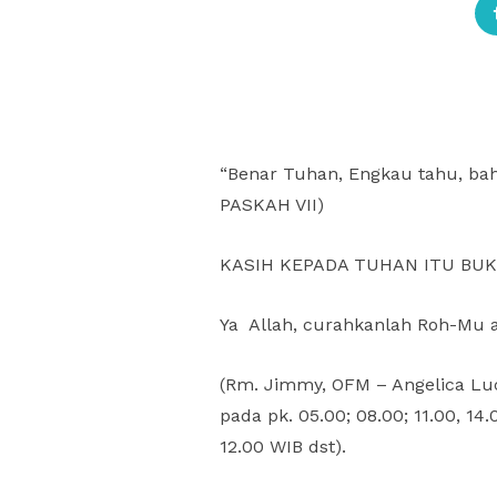
“Benar Tuhan, Engkau tahu, bah
PASKAH VII)
KASIH KEPADA TUHAN ITU BUK
Ya Allah, curahkanlah Roh-Mu a
(Rm. Jimmy, OFM – Angelica Luc
pada pk. 05.00; 08.00; 11.00, 1
12.00 WIB dst).