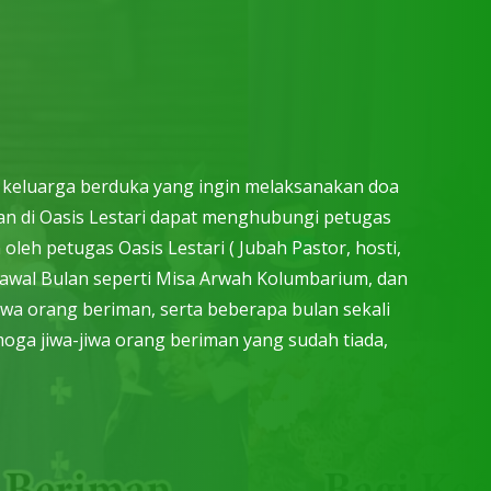
i keluarga berduka yang ingin melaksanakan doa
n di Oasis Lestari dapat menghubungi petugas
leh petugas Oasis Lestari ( Jubah Pastor, hosti,
ap awal Bulan seperti Misa Arwah Kolumbarium, dan
iwa orang beriman, serta beberapa bulan sekali
oga jiwa-jiwa orang beriman yang sudah tiada,