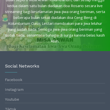
kedua dalam satu bulan diadakan doa Rosario secara live
streaming bagi keselamatan jiwa-jiwa orang beriman, serta
beberapa bulan sekali diadakan doa Ceng Beng di
Kolumbarium Oasis Lestari mendoakan para jiwa leluhur
yang sudah tiada. Semoga jiwa-jiwa orang beriman yang
sudah tiada, senantiasa bahagia di surga karena belas kasih
Allah.
Social Networks
Facebook
Instagram
Youtube
Tiktok