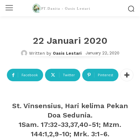
PT.Danita - Oasis Lestari
22 Januari 2020
January 22, 2020
Written by
Oasis Lestari
Facebook
Twitter
Pinterest
St. Vinsensius, Hari kelima Pekan
Doa Sedunia.
1Sam. 17:32-33,37,40-51; Mzm.
144:1,2,9-10; Mrk. 3:1-6.