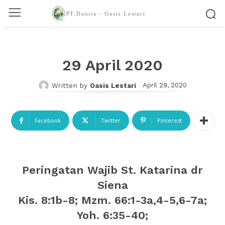
PT.Danita - Oasis Lestari
29 April 2020
April 29, 2020
Written by
Oasis Lestari
Facebook
Twitter
Pinterest
Peringatan Wajib St. Katarina dr
Siena
Kis. 8:1b-8; Mzm. 66:1-3a,4-5,6-7a;
Yoh. 6:35-40;