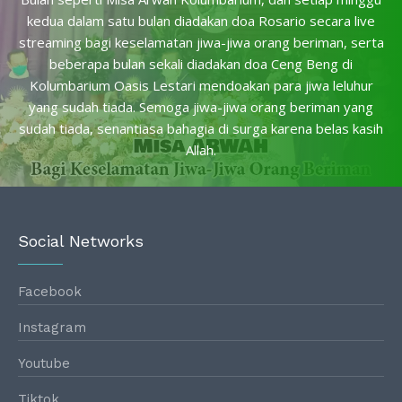
kedua dalam satu bulan diadakan doa Rosario secara live
streaming bagi keselamatan jiwa-jiwa orang beriman, serta
beberapa bulan sekali diadakan doa Ceng Beng di
Kolumbarium Oasis Lestari mendoakan para jiwa leluhur
yang sudah tiada. Semoga jiwa-jiwa orang beriman yang
sudah tiada, senantiasa bahagia di surga karena belas kasih
Allah.
Social Networks
Facebook
Instagram
Youtube
Tiktok