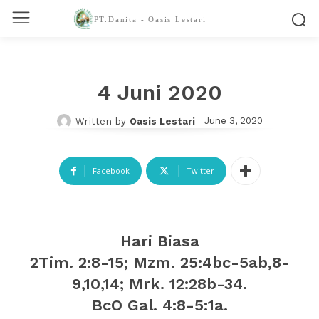
PT.Danita - Oasis Lestari
4 Juni 2020
June 3, 2020
Written by
Oasis Lestari
Facebook
Twitter
Hari Biasa
2Tim. 2:8-15; Mzm. 25:4bc-5ab,8-
9,10,14; Mrk. 12:28b-34.
BcO Gal. 4:8-5:1a.