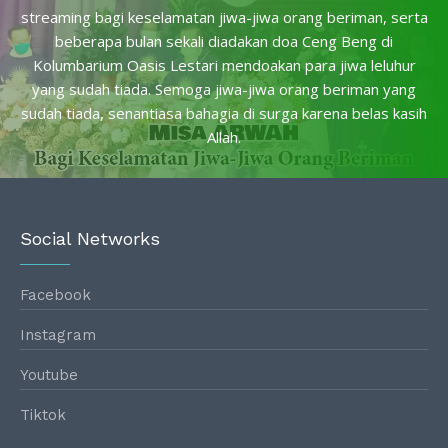
streaming bagi keselamatan jiwa-jiwa orang beriman, serta
beberapa bulan sekali diadakan doa Ceng Beng di
Kolumbarium Oasis Lestari mendoakan para jiwa leluhur
yang sudah tiada. Semoga jiwa-jiwa orang beriman yang
sudah tiada, senantiasa bahagia di surga karena belas kasih
Allah.
Social Networks
Facebook
Instagram
Youtube
Tiktok