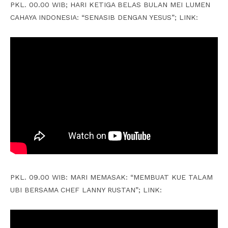
PKL. 00.00 WIB; HARI KETIGA BELAS BULAN MEI LUMEN
CAHAYA INDONESIA: “SENASIB DENGAN YESUS”; LINK:
PKL. 09.00 WIB: MARI MEMASAK: “MEMBUAT KUE TALAM
UBI BERSAMA CHEF LANNY RUSTAN”; LINK: