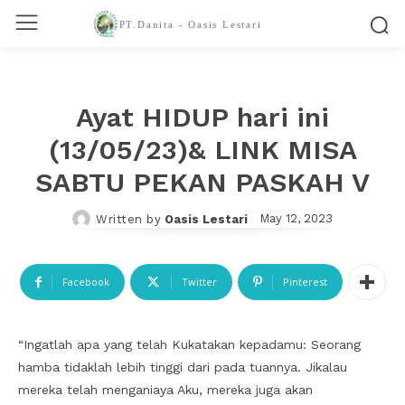
PT.Danita - Oasis Lestari
Ayat HIDUP hari ini
(13/05/23)& LINK MISA
SABTU PEKAN PASKAH V
May 12, 2023
Written by
Oasis Lestari
Facebook
Twitter
Pinterest
“Ingatlah apa yang telah Kukatakan kepadamu: Seorang
hamba tidaklah lebih tinggi dari pada tuannya. Jikalau
mereka telah menganiaya Aku, mereka juga akan