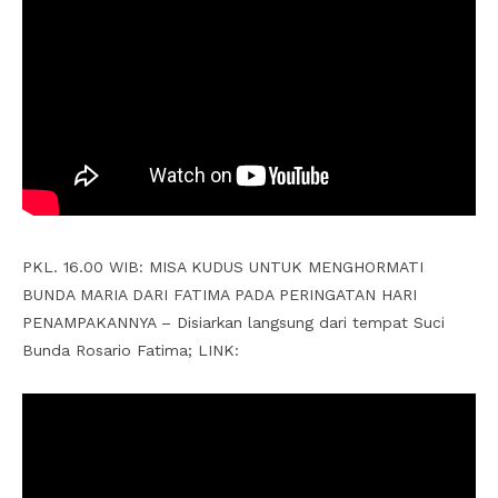
PKL. 16.00 WIB: MISA KUDUS UNTUK MENGHORMATI
BUNDA MARIA DARI FATIMA PADA PERINGATAN HARI
PENAMPAKANNYA – Disiarkan langsung dari tempat Suci
Bunda Rosario Fatima; LINK: