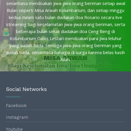
senantiasa mendoakan jiwa-jiwa orang beriman setiap awal
Bulan seperti Misa Arwah Kolumbarium, dan setiap minggu
kedua dalam satu bulan diadakan doa Rosario secara live
streaming bagi keselamatan jiwa-jiwa orang beriman, serta
beberapa bulan sekali diadakan doa Ceng Beng di
Kolumbarium Oasis Lestari mendoakan para jiwa leluhur
yang sudah tiada. Semoga jiwa-jiwa orang beriman yang
sudah tiada, senantiasa bahagia di surga karena belas kasih
Allah.
Social Networks
Facebook
Instagram
Youtube