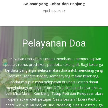
Selasar yang Lebar dan Panjang
April 22, 2025
Pelayanan Doa
Pelayanan Doa Oasis Lestari membantu mempersiapkan
pastur, romo, prodiakon, pendeta, tokong.dll. Bagi keluarga
berduka yang ingin melaksanakan doa untuk mendiang yang
tercinta, seperti ibadah, sembahyang malam kembang,
ibadat maupun misa pelepasan di Oasis Lestari dapat
menghubungi petugas Front Office. Setiap ada acara Misa,
baik Misa Malam Kembang, Tutup Peti dan Pelepasan akan
dipersiapkan oleh petugas Oasis Lestari ( Jubah Pastor,
hosti, wiruk, buku doa, air suci, tanah.dll). Oasis Lestari juga