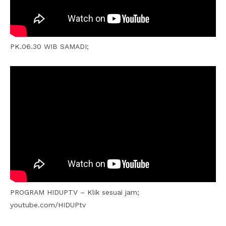
PK.06.30 WIB SAMADI;
PROGRAM HIDUPTV – Klik sesuai jam;
youtube.com/HIDUPtv