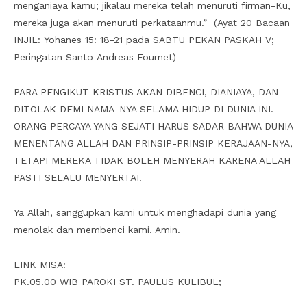
menganiaya kamu; jikalau mereka telah menuruti firman-Ku,
mereka juga akan menuruti perkataanmu.” (Ayat 20 Bacaan
INJIL: Yohanes 15: 18-21 pada SABTU PEKAN PASKAH V;
Peringatan Santo Andreas Fournet)
PARA PENGIKUT KRISTUS AKAN DIBENCI, DIANIAYA, DAN
DITOLAK DEMI NAMA-NYA SELAMA HIDUP DI DUNIA INI.
ORANG PERCAYA YANG SEJATI HARUS SADAR BAHWA DUNIA
MENENTANG ALLAH DAN PRINSIP-PRINSIP KERAJAAN-NYA,
TETAPI MEREKA TIDAK BOLEH MENYERAH KARENA ALLAH
PASTI SELALU MENYERTAI.
Ya Allah, sanggupkan kami untuk menghadapi dunia yang
menolak dan membenci kami. Amin.
LINK MISA:
PK.05.00 WIB PAROKI ST. PAULUS KULIBUL;