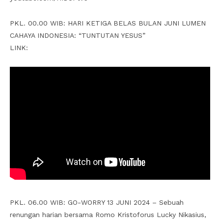
PKL. 00.00 WIB: HARI KETIGA BELAS BULAN JUNI LUMEN
CAHAYA INDONESIA: “TUNTUTAN YESUS”
LINK:
PKL. 06.00 WIB: GO-WORRY 13 JUNI 2024 – Sebuah
renungan harian bersama Romo Kristoforus Lucky Nikasius,