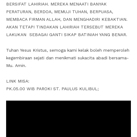
BERSIFAT LAHIRIAH. MEREKA MENAATI BANYAK
PERATURAN, BERDOA, MEMUJI TUHAN, BERPUASA,
MEMBACA FIRMAN ALLAH, DAN MENGHADIRI KEBAKTIAN.
AKAN TETAPI TINDAKAN LAHIRIAH TERSEBUT MEREKA
LAKUKAN SEBAGAI GANTI SIKAP BATINIAH YANG BENAR.
Tuhan Yesus Kristus, semoga kami kelak boleh memperoleh
kegembiraan sejati dan menikmati sukacita abadi bersama-
Mu. Amin.
LINK MISA:
PK.05.00 WIB PAROKI ST. PAULUS KULIBUL;