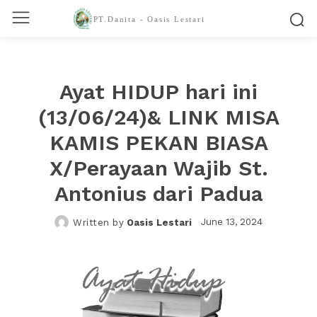
PT.Danita - Oasis Lestari
Ayat HIDUP hari ini
(13/06/24)& LINK MISA
KAMIS PEKAN BIASA
X/Perayaan Wajib St.
Antonius dari Padua
June 13, 2024
Written by
Oasis Lestari