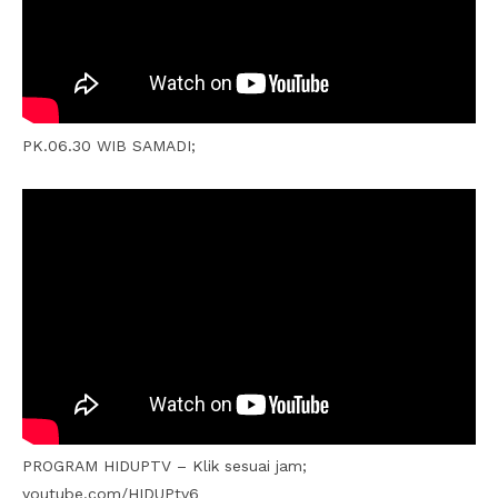
PK.06.30 WIB SAMADI;
PROGRAM HIDUPTV – Klik sesuai jam;
youtube.com/HIDUPtv6