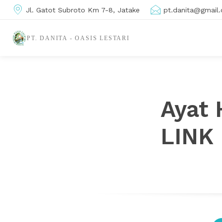
Jl. Gatot Subroto Km 7-8, Jatake
pt.danita@gmail
PT. DANITA - OASIS LESTARI
Ayat 
LINK