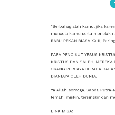
“Berbahagialah kamu, jika kar
mencela kamu serta menolak nam
RABU PEKAN BIASA XXIII; Perin
PARA PENGIKUT YESUS KRISTU
KRISTUS DAN SALEH, MEREKA
ORANG PERCAYA BERADA DALA
DIANIAYA OLEH DUNIA.
Ya Allah, semoga, Sabda Putra-
lemah, miskin, tersingkir dan m
LINK MISA: