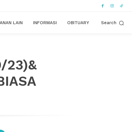
ANAN LAIN
INFORMASI
OBITUARY
Search
9/23)&
BIASA