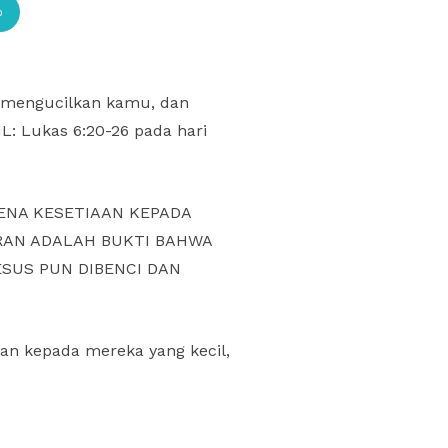
p
a mengucilkan kamu, dan
: Lukas 6:20-26 pada hari
ENA KESETIAAN KEPADA
RAN ADALAH BUKTI BAHWA
SUS PUN DIBENCI DAN
ian kepada mereka yang kecil,