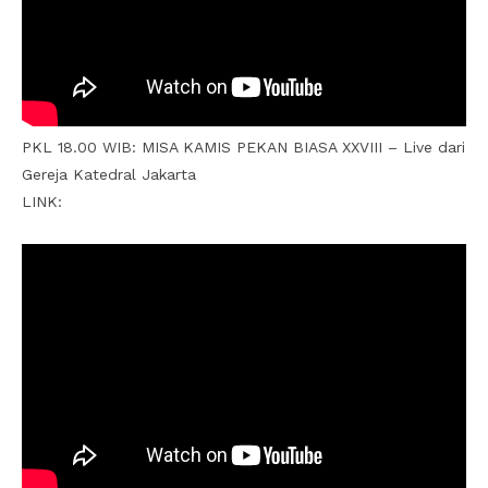
PKL 18.00 WIB: MISA KAMIS PEKAN BIASA XXVIII – Live dari
Gereja Katedral Jakarta
LINK: