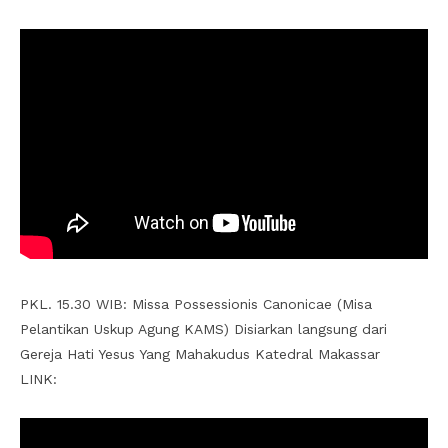
PKL. 15.30 WIB: Missa Possessionis Canonicae (Misa
Pelantikan Uskup Agung KAMS) Disiarkan langsung dari
Gereja Hati Yesus Yang Mahakudus Katedral Makassar
LINK: