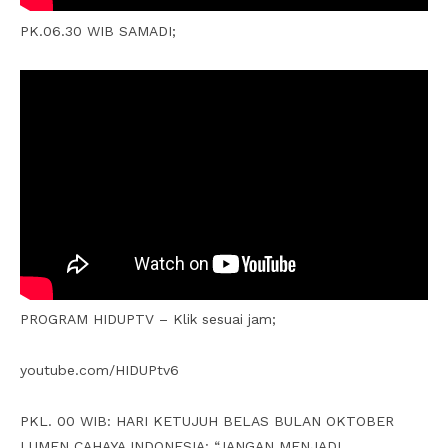
PK.06.30 WIB SAMADI;
PROGRAM HIDUPTV – Klik sesuai jam;
youtube.com/HIDUPtv6
PKL. 00 WIB: HARI KETUJUH BELAS BULAN OKTOBER
LUMEN CAHAYA INDONESIA: “JANGAN MENJADI