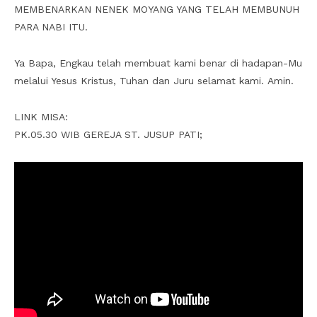
MEMBENARKAN NENEK MOYANG YANG TELAH MEMBUNUH
PARA NABI ITU.
Ya Bapa, Engkau telah membuat kami benar di hadapan-Mu
melalui Yesus Kristus, Tuhan dan Juru selamat kami. Amin.
LINK MISA:
PK.05.30 WIB GEREJA ST. JUSUP PATI;