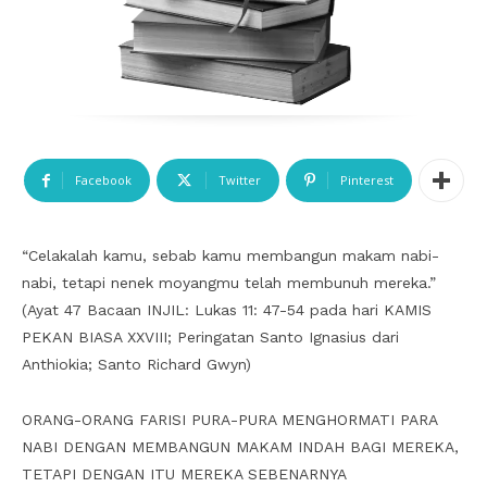
Facebook
Twitter
Pinterest
“Celakalah kamu, sebab kamu membangun makam nabi-
nabi, tetapi nenek moyangmu telah membunuh mereka.”
(Ayat 47 Bacaan INJIL: Lukas 11: 47-54 pada hari KAMIS
PEKAN BIASA XXVIII; Peringatan Santo Ignasius dari
Anthiokia; Santo Richard Gwyn)
ORANG-ORANG FARISI PURA-PURA MENGHORMATI PARA
NABI DENGAN MEMBANGUN MAKAM INDAH BAGI MEREKA,
TETAPI DENGAN ITU MEREKA SEBENARNYA