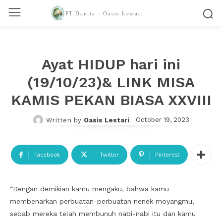
PT.Danita - Oasis Lestari
Ayat HIDUP hari ini
(19/10/23)& LINK MISA
KAMIS PEKAN BIASA XXVIII
October 19, 2023
Written by
Oasis Lestari
Facebook
Twitter
Pinterest
“Dengan demikian kamu mengaku, bahwa kamu
membenarkan perbuatan-perbuatan nenek moyangmu,
sebab mereka telah membunuh nabi-nabi itu dan kamu