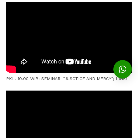
PKL. 19.00 WIB: SEMINAR: “JUSCTICE AND MERCY”; LINK: