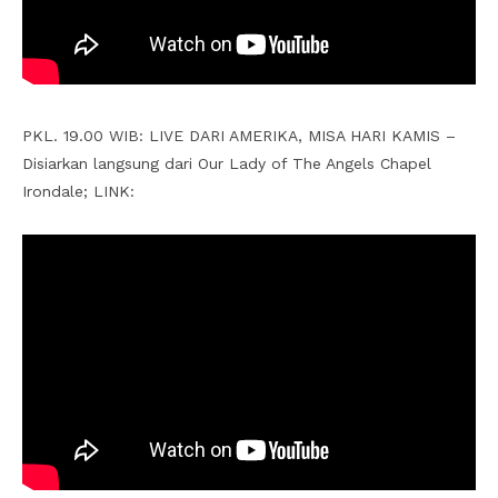
PKL. 19.00 WIB: LIVE DARI AMERIKA, MISA HARI KAMIS –
Disiarkan langsung dari Our Lady of The Angels Chapel
Irondale; LINK: