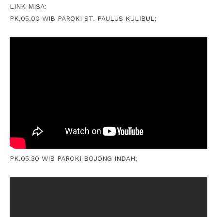
LINK MISA:
PK.05.00 WIB PAROKI ST. PAULUS KULIBUL;
PK.05.30 WIB PAROKI BOJONG INDAH;