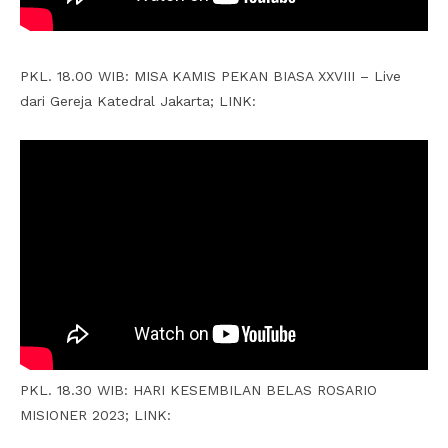
PKL. 18.00 WIB: MISA KAMIS PEKAN BIASA XXVIII – Live
dari Gereja Katedral Jakarta; LINK:
PKL. 18.30 WIB: HARI KESEMBILAN BELAS ROSARIO
MISIONER 2023; LINK: