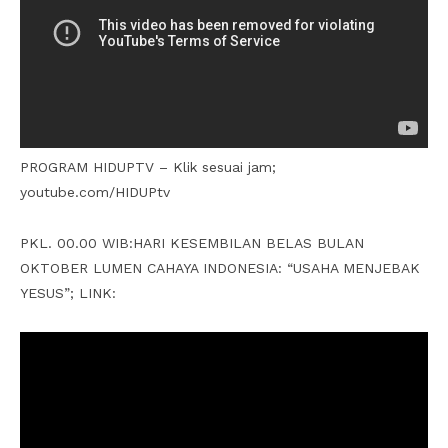
PROGRAM HIDUPTV – Klik sesuai jam;
youtube.com/HIDUPtv
PKL. 00.00 WIB:HARI KESEMBILAN BELAS BULAN
OKTOBER LUMEN CAHAYA INDONESIA: “USAHA MENJEBAK
YESUS”; LINK: