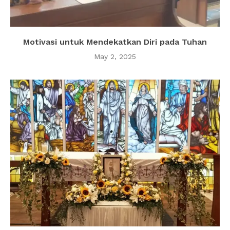
Motivasi untuk Mendekatkan Diri pada Tuhan
May 2, 2025