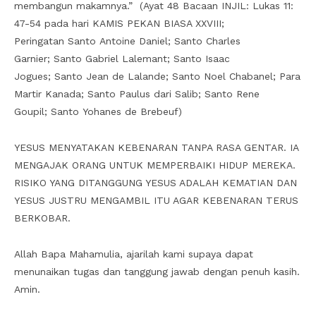
membangun makamnya.” (Ayat 48 Bacaan INJIL: Lukas 11:
47-54 pada hari KAMIS PEKAN BIASA XXVIII;
Peringatan Santo Antoine Daniel; Santo Charles
Garnier; Santo Gabriel Lalemant; Santo Isaac
Jogues; Santo Jean de Lalande; Santo Noel Chabanel; Para
Martir Kanada; Santo Paulus dari Salib; Santo Rene
Goupil; Santo Yohanes de Brebeuf)
YESUS MENYATAKAN KEBENARAN TANPA RASA GENTAR. IA
MENGAJAK ORANG UNTUK MEMPERBAIKI HIDUP MEREKA.
RISIKO YANG DITANGGUNG YESUS ADALAH KEMATIAN DAN
YESUS JUSTRU MENGAMBIL ITU AGAR KEBENARAN TERUS
BERKOBAR.
Allah Bapa Mahamulia, ajarilah kami supaya dapat
menunaikan tugas dan tanggung jawab dengan penuh kasih.
Amin.