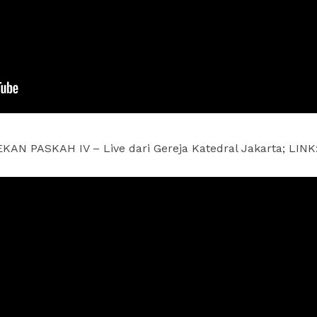
KAN PASKAH IV – Live dari Gereja Katedral Jakarta; LINK