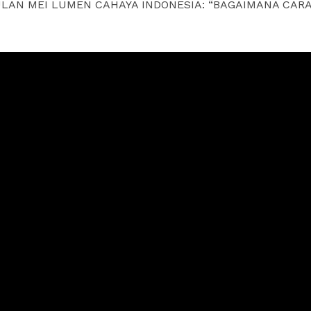
BULAN MEI LUMEN CAHAYA INDONESIA: “BAGAIMANA CAR