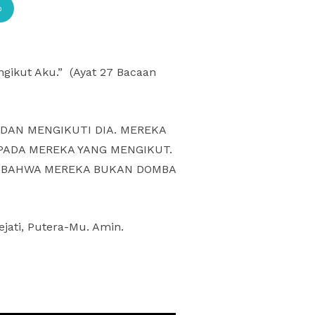
p
kut Aku.” (Ayat 27 Bacaan
DAN MENGIKUTI DIA. MEREKA
ADA MEREKA YANG MENGIKUT.
 BAHWA MEREKA BUKAN DOMBA
ati, Putera-Mu. Amin.