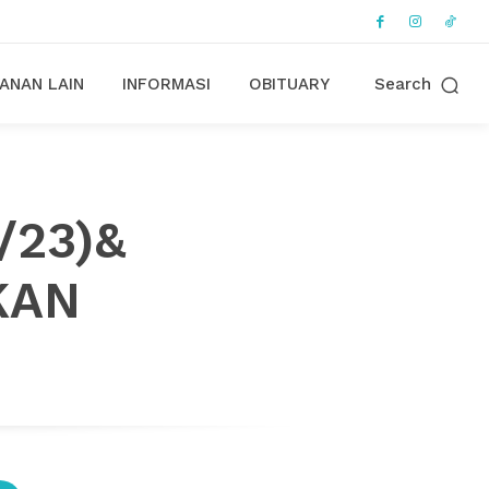
ANAN LAIN
INFORMASI
OBITUARY
Search
5/23)&
KAN