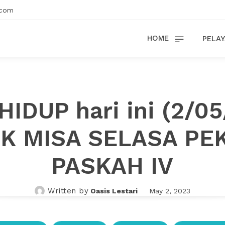
.com
HOME
PELAY
HIDUP hari ini (2/0
NK MISA SELASA PE
PASKAH IV
Written by
Oasis Lestari
May 2, 2023