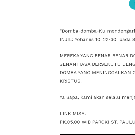
“Domba-domba-Ku mendengarka
INJIL: Yohanes 10: 22-30 pada
MEREKA YANG BENAR-BENAR D
SENANTIASA BERSEKUTU DENG
DOMBA YANG MENINGGALKAN 
KRISTUS.
Ya Bapa, kami akan selalu men
LINK MISA:
PK.05.00 WIB PAROKI ST. PAU