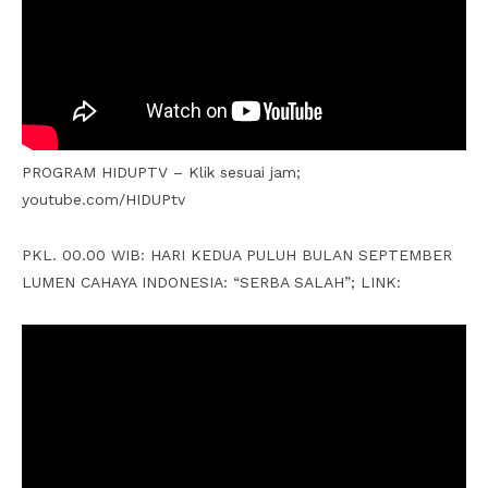
PROGRAM HIDUPTV – Klik sesuai jam;
youtube.com/HIDUPtv
PKL. 00.00 WIB: HARI KEDUA PULUH BULAN SEPTEMBER
LUMEN CAHAYA INDONESIA: “SERBA SALAH”; LINK: