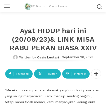
PT.Danita - Oasis Lestari
Ayat HIDUP hari ini
(20/09/23)& LINK MISA
RABU PEKAN BIASA XXIV
September 20, 2023
Written by
Oasis Lestari
Facebook
Twitter
Pinterest
“Mereka itu seumpama anak-anak yang duduk di pasar dan
yang saling menyerukan: Kami meniup seruling bagimu,
tetapi kamu tidak menari, kami menyanyikan kidung duka,