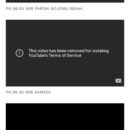
PK.06.00 WIB PAROKI BOJONG INDAH;
PK.06.30 WIB SAMADI;