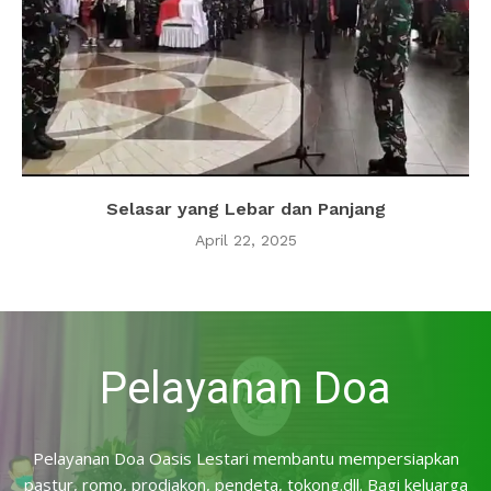
Selasar yang Lebar dan Panjang
April 22, 2025
Pelayanan Doa
Pelayanan Doa Oasis Lestari membantu mempersiapkan
pastur, romo, prodiakon, pendeta, tokong.dll. Bagi keluarga