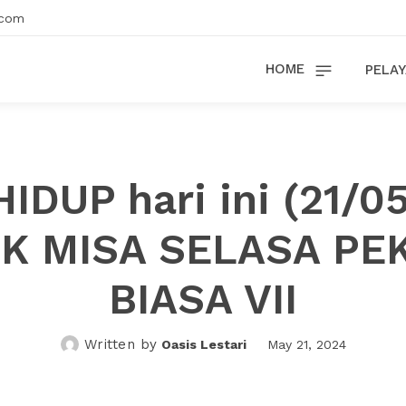
.com
HOME
PELAY
HIDUP hari ini (21/0
NK MISA SELASA PE
BIASA VII
Written by
Oasis Lestari
May 21, 2024