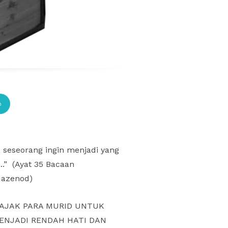
p
 seseorang ingin menjadi yang
.” (Ayat 35 Bacaan
Mazenod)
GAJAK PARA MURID UNTUK
MENJADI RENDAH HATI DAN