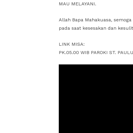
MAU MELAYANI.
Allah Bapa Mahakuasa, semog
pada saat kesesakan dan kesuli
LINK MISA:
PK.05.00 WIB PAROKI ST. PAUL