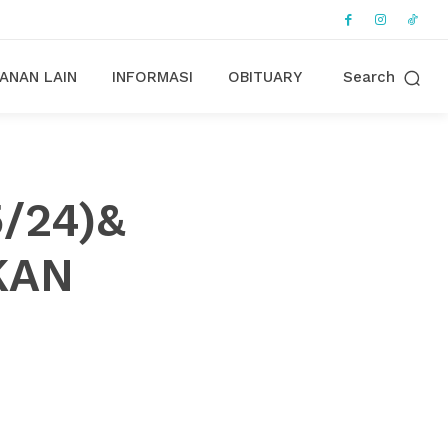
ANAN LAIN
INFORMASI
OBITUARY
Search
5/24)&
KAN