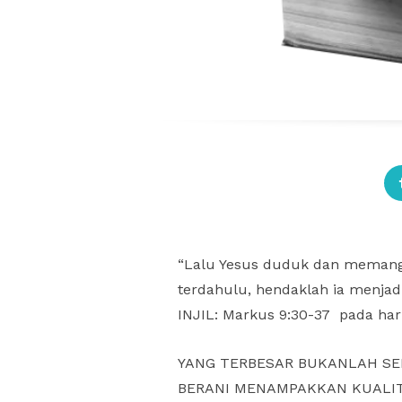
“Lalu Yesus duduk dan memanggi
terdahulu, hendaklah ia menjad
INJIL: Markus 9:30-37 pada ha
YANG TERBESAR BUKANLAH SEP
BERANI MENAMPAKKAN KUALITA