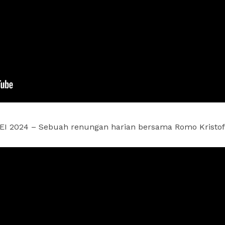
I 2024 – Sebuah renungan harian bersama Romo Kristofo