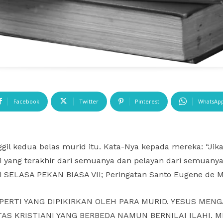
Facebook
Twitter
Pinterest
WhatsAp
l kedua belas murid itu. Kata-Nya kepada mereka: “Jika
i yang terakhir dari semuanya dan pelayan dari semuanya.
ri SELASA PEKAN BIASA VII; Peringatan Santo Eugene de 
ERTI YANG DIPIKIRKAN OLEH PARA MURID. YESUS MEN
S KRISTIANI YANG BERBEDA NAMUN BERNILAI ILAHI. 