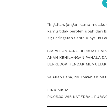
“Ingatlah, jangan kamu melakuk
kamu tidak beroleh upah dari B
XI; Peringatan Santo Aloysius G
SIAPA PUN YANG BERBUAT BAIK
AKAN KEHILANGAN PAHALA DAN
BERKEDOK HENDAK MEMULIAKA
Ya Allah Bapa, murnikanlah ni
LINK MISA:
PK.05.30 WIB KATEDRAL PUR