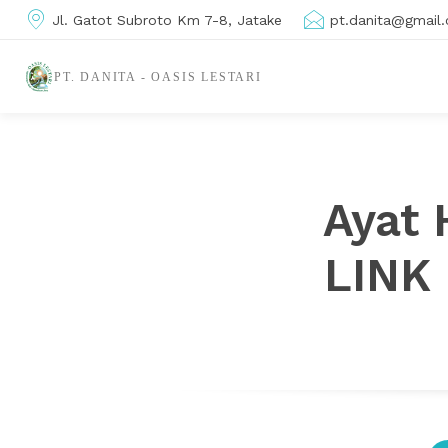
Jl. Gatot Subroto Km 7-8, Jatake
pt.danita@gmail
PT. DANITA - OASIS LESTARI
Ayat 
LINK