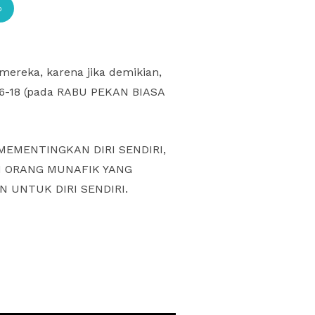
p
ereka, karena jika demikian,
.16-18 (pada RABU PEKAN BIASA
MEMENTINGKAN DIRI SENDIRI,
I ORANG MUNAFIK YANG
UNTUK DIRI SENDIRI.