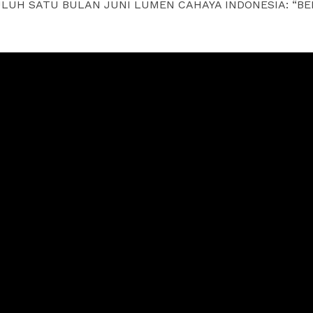
PULUH SATU BULAN JUNI LUMEN CAHAYA INDONESIA: “B