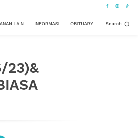
ANAN LAIN
INFORMASI
OBITUARY
Search
6/23)&
BIASA