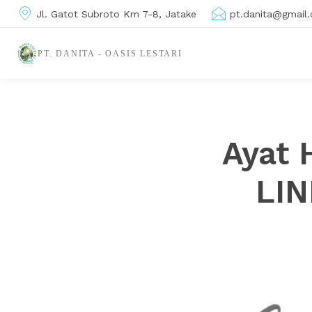
Jl. Gatot Subroto Km 7-8, Jatake
pt.danita@gmail
PT. DANITA - OASIS LESTARI
Ayat 
LI