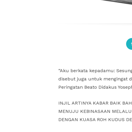
“Aku berkata kepadamu: Sesunggu
disebut juga untuk mengingat d
Peringatan Beato Didakus Yoseph
INJIL ARTINYA KABAR BAIK 
MENUJU KEBINASAAN MELALUI 
DENGAN KUASA ROH KUDUS DE