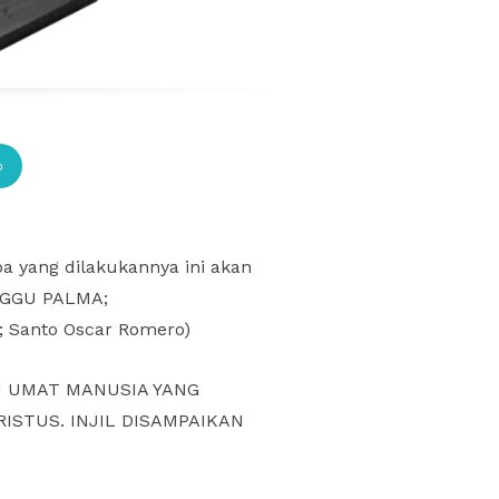
p
pa yang dilakukannya ini akan
INGGU PALMA;
a; Santo Oscar Romero)
N UMAT MANUSIA YANG
STUS. INJIL DISAMPAIKAN