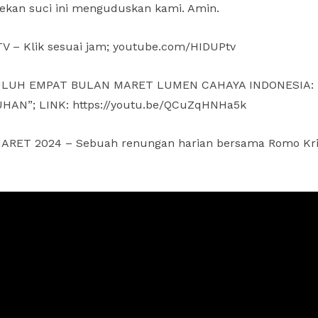
pekan suci ini menguduskan kami. Amin.
 – Klik sesuai jam; youtube.com/HIDUPtv
 PULUH EMPAT BULAN MARET LUMEN CAHAYA INDONESIA:
N”; LINK: https://youtu.be/QCuZqHNHa5k
ARET 2024 – Sebuah renungan harian bersama Romo Krist