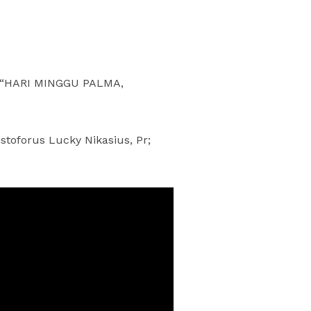
 “HARI MINGGU PALMA,
oforus Lucky Nikasius, Pr;