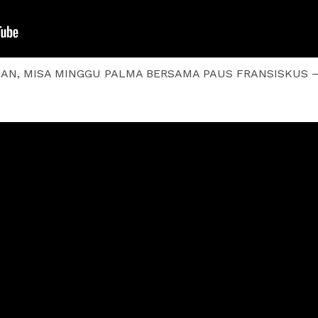
IKAN, MISA MINGGU PALMA BERSAMA PAUS FRANSISKUS – Liv