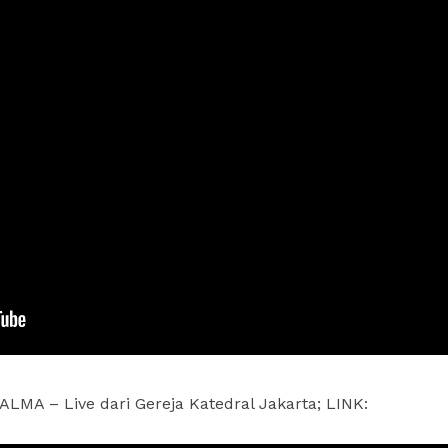
LMA – Live dari Gereja Katedral Jakarta; LINK: