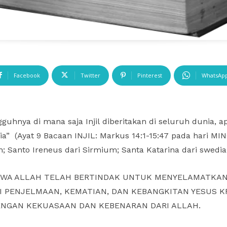
Facebook
Twitter
Pinterest
WhatsAp
hnya di mana saja Injil diberitakan di seluruh dunia, a
ia” (Ayat 9 Bacaan INJIL: Markus 14:1-15:47 pada hari M
; Santo Ireneus dari Sirmium; Santa Katarina dari swedi
BAHWA ALLAH TELAH BERTINDAK UNTUK MENYELAMATKA
PENJELMAAN, KEMATIAN, DAN KEBANGKITAN YESUS KRI
NGAN KEKUASAAN DAN KEBENARAN DARI ALLAH.