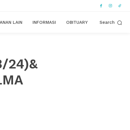
ANAN LAIN
INFORMASI
OBITUARY
Search
3/24)&
LMA