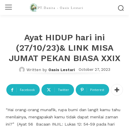
PT.Danita - Oasis Lestari
Ayat HIDUP hari ini
(27/10/23)& LINK MISA
JUMAT PEKAN BIASA XXIX
October 27, 2023
Written by
Oasis Lestari
Facebook
Twitter
Pinterest
“Hai orang-orang munafik, rupa bumi dan langit kamu tahu
menilainya, mengapakah kamu tidak dapat menilai zaman
ini?” (Ayat 56 Bacaan INJIL: Lukas 12: 54-59 pada hari