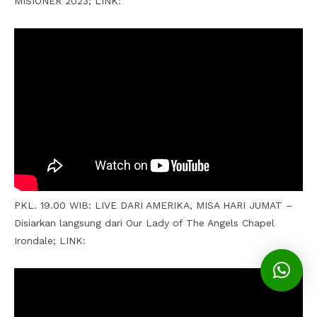
MISIONER 2023; LINK:
PKL. 19.00 WIB: LIVE DARI AMERIKA, MISA HARI JUMAT –
Disiarkan langsung dari Our Lady of The Angels Chapel
Irondale; LINK: