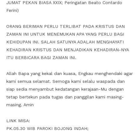
JUMAT PEKAN BIASA XXIX; Peringatan Beato Contardo
Ferini)
ORANG BERIMAN PERLU TERLIBAT PADA KRISTUS DAN
ZAMAN INI UNTUK MENEMUKAN APA YANG PERLU BAGI
KEHIDUPAN INI. SALAH SATUNYA ADALAH MENGHAYATI
KEHADIRAN KRISTUS DAN MENJADIKAN KEHADIRAN-NYA
ITU BERBICARA BAGI ZAMAN INI.
Allah Bapa yang kekal dan kuasa, Engkau menghendaki agar
kami semua selamat. Semoga kami selalu waspada dan
siap sedia menyambut kedatangan kerajaan-Mu dengan
tetap bertekun pada tugas dan panggilan kami masing-
masing. Amin
LINK MISA:
PK.05.30 WIB PAROKI BOJONG INDAH;