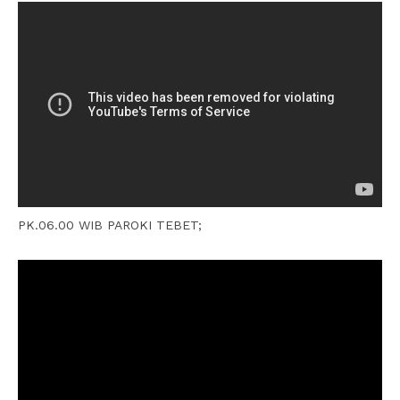
PK.06.00 WIB PAROKI TEBET;