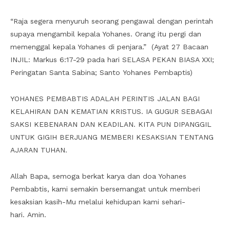
“Raja segera menyuruh seorang pengawal dengan perintah
supaya mengambil kepala Yohanes. Orang itu pergi dan
memenggal kepala Yohanes di penjara.” (Ayat 27 Bacaan
INJIL: Markus 6:17-29 pada hari SELASA PEKAN BIASA XXI;
Peringatan Santa Sabina; Santo Yohanes Pembaptis)
YOHANES PEMBABTIS ADALAH PERINTIS JALAN BAGI
KELAHIRAN DAN KEMATIAN KRISTUS. IA GUGUR SEBAGAI
SAKSI KEBENARAN DAN KEADILAN. KITA PUN DIPANGGIL
UNTUK GIGIH BERJUANG MEMBERI KESAKSIAN TENTANG
AJARAN TUHAN.
Allah Bapa, semoga berkat karya dan doa Yohanes
Pembabtis, kami semakin bersemangat untuk memberi
kesaksian kasih-Mu melalui kehidupan kami sehari-
hari. Amin.