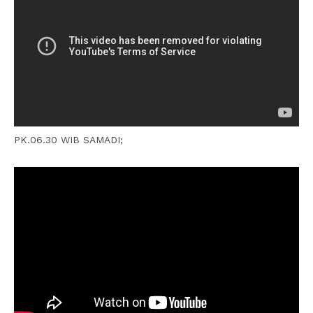
PK.06.30 WIB SAMADI;