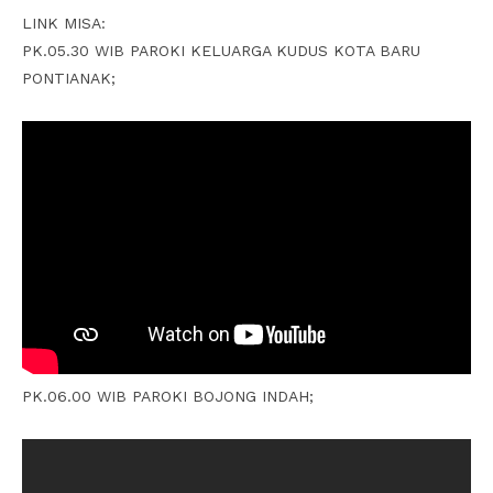
LINK MISA:
PK.05.30 WIB PAROKI KELUARGA KUDUS KOTA BARU
PONTIANAK;
PK.06.00 WIB PAROKI BOJONG INDAH;