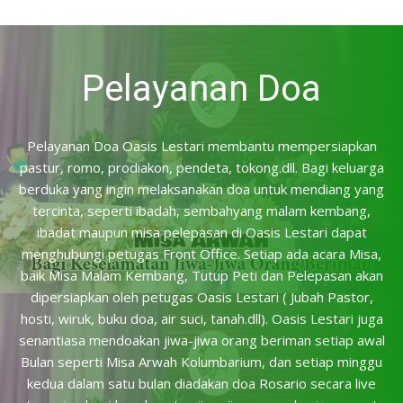
Pelayanan Doa
Pelayanan Doa Oasis Lestari membantu mempersiapkan
pastur, romo, prodiakon, pendeta, tokong.dll. Bagi keluarga
berduka yang ingin melaksanakan doa untuk mendiang yang
tercinta, seperti ibadah, sembahyang malam kembang,
ibadat maupun misa pelepasan di Oasis Lestari dapat
menghubungi petugas Front Office. Setiap ada acara Misa,
baik Misa Malam Kembang, Tutup Peti dan Pelepasan akan
dipersiapkan oleh petugas Oasis Lestari ( Jubah Pastor,
hosti, wiruk, buku doa, air suci, tanah.dll). Oasis Lestari juga
senantiasa mendoakan jiwa-jiwa orang beriman setiap awal
Bulan seperti Misa Arwah Kolumbarium, dan setiap minggu
kedua dalam satu bulan diadakan doa Rosario secara live