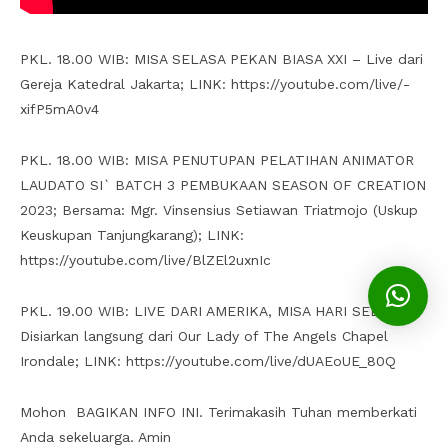
PKL. 18.00 WIB: MISA SELASA PEKAN BIASA XXI – Live dari
Gereja Katedral Jakarta; LINK: https://youtube.com/live/-
xifP5mA0v4
PKL. 18.00 WIB: MISA PENUTUPAN PELATIHAN ANIMATOR
LAUDATO SI` BATCH 3 PEMBUKAAN SEASON OF CREATION
2023; Bersama: Mgr. Vinsensius Setiawan Triatmojo (Uskup
Keuskupan Tanjungkarang); LINK:
https://youtube.com/live/BlZEl2uxnIc
PKL. 19.00 WIB: LIVE DARI AMERIKA, MISA HARI SELASA –
Disiarkan langsung dari Our Lady of The Angels Chapel
Irondale; LINK: https://youtube.com/live/dUAEoUE_80Q
Mohon BAGIKAN INFO INI. Terimakasih Tuhan memberkati
Anda sekeluarga. Amin