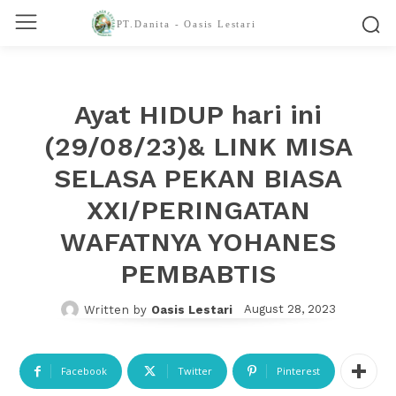
PT.Danita - Oasis Lestari
Ayat HIDUP hari ini
(29/08/23)& LINK MISA
SELASA PEKAN BIASA
XXI/PERINGATAN
WAFATNYA YOHANES
PEMBABTIS
August 28, 2023
Written by
Oasis Lestari
Facebook
Twitter
Pinterest