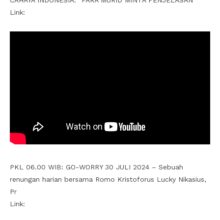
CAHAYA INDONESIA: “PARA MURID MINTA PENJELASAN”
Link:
PKL 06.00 WIB: GO-WORRY 30 JULI 2024 – Sebuah
renungan harian bersama Romo Kristoforus Lucky Nikasius,
Pr
Link: