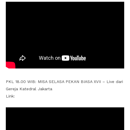
PKL 18.00 WIB: MISA SELASA PEKAN BIASA XVII – Live dari
Gereja Katedral Jakarta
Link: