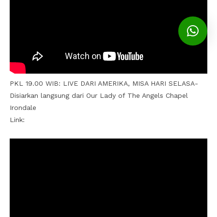
PKL 19.00 WIB: LIVE DARI AMERIKA, MISA HARI SELASA-
Disiarkan langsung dari Our Lady of The Angels Chapel
Irondale
Link: