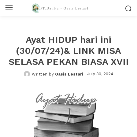
PT.Danita - Oasis Lestari
Ayat HIDUP hari ini
(30/07/24)& LINK MISA
SELASA PEKAN BIASA XVII
July 30, 2024
Written by
Oasis Lestari