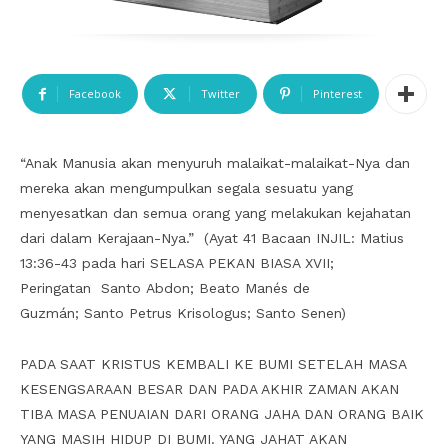
Facebook
Twitter
Pinterest
“Anak Manusia akan menyuruh malaikat-malaikat-Nya dan
mereka akan mengumpulkan segala sesuatu yang
menyesatkan dan semua orang yang melakukan kejahatan
dari dalam Kerajaan-Nya.” (Ayat 41 Bacaan INJIL: Matius
13:36-43 pada hari SELASA PEKAN BIASA XVII;
Peringatan Santo Abdon; Beato Manés de
Guzmán; Santo Petrus Krisologus; Santo Senen)
PADA SAAT KRISTUS KEMBALI KE BUMI SETELAH MASA
KESENGSARAAN BESAR DAN PADA AKHIR ZAMAN AKAN
TIBA MASA PENUAIAN DARI ORANG JAHA DAN ORANG BAIK
YANG MASIH HIDUP DI BUMI. YANG JAHAT AKAN