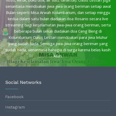
senantiasa mendoakan jiwa-jiwa orang beriman setiap awal
Bulan seperti Misa Arwah Kolumbarium, dan setiap minggu
kedua dalam satu bulan diadakan doa Rosario secara live
streaming bagi keselamatan jiwa-jiwa orang beriman, serta
beberapa bulan sekali diadakan doa Ceng Beng di
Kolumbarium Oasis Lestari mendoakan para jiwa leluhur
yang sudah tiada. Semoga jiwa-jiwa orang beriman yang
sudah tiada, senantiasa bahagia di surga karena belas kasih
Allah.
Social Networks
Facebook
Instagram