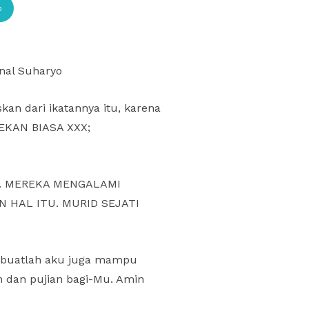
p
nal Suharyo
kan dari ikatannya itu, karena
PEKAN BIASA XXX;
N. MEREKA MENGALAMI
 HAL ITU. MURID SEJATI
, buatlah aku juga mampu
 dan pujian bagi-Mu. Amin