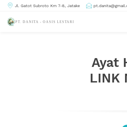
Jl. Gatot Subroto Km 7-8, Jatake
pt.danita@gmail
PT. DANITA - OASIS LESTARI
Ayat 
LINK