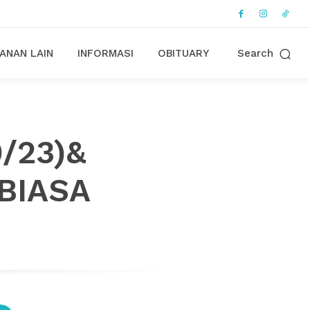
ANAN LAIN
INFORMASI
OBITUARY
Search
0/23)&
BIASA