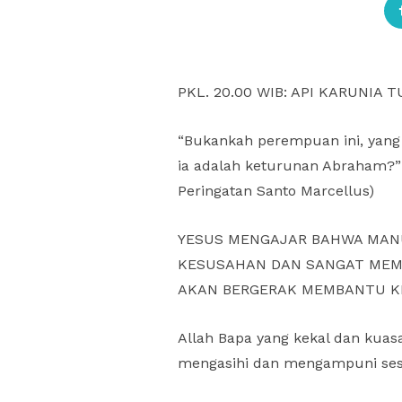
PKL. 20.00 WIB: API KARUNIA T
“Bukankah perempuan ini, yang s
ia adalah keturunan Abraham?” 
Peringatan Santo Marcellus)
YESUS MENGAJAR BAHWA MANU
KESUSAHAN DAN SANGAT MEMER
AKAN BERGERAK MEMBANTU K
Allah Bapa yang kekal dan ku
mengasihi dan mengampuni sesa