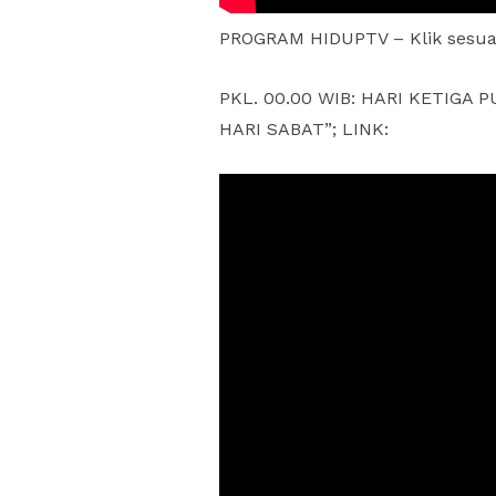
PROGRAM HIDUPTV – Klik sesua
PKL. 00.00 WIB: HARI KETIG
HARI SABAT”; LINK: