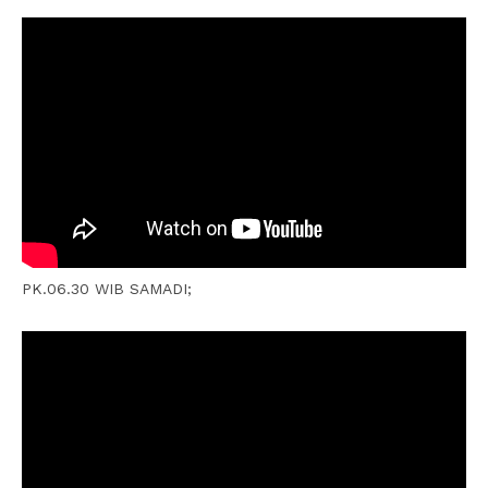
PK.06.30 WIB SAMADI;