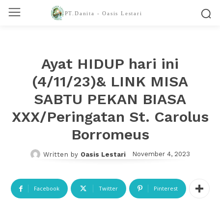
PT.Danita - Oasis Lestari
Ayat HIDUP hari ini
(4/11/23)& LINK MISA
SABTU PEKAN BIASA
XXX/Peringatan St. Carolus
Borromeus
November 4, 2023
Written by
Oasis Lestari
Facebook
Twitter
Pinterest