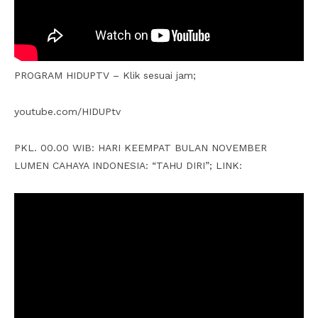
PROGRAM HIDUPTV – Klik sesuai jam;
youtube.com/HIDUPtv
PKL. 00.00 WIB: HARI KEEMPAT BULAN NOVEMBER
LUMEN CAHAYA INDONESIA: “TAHU DIRI”; LINK: