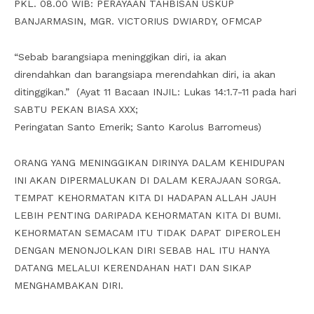
PKL. 08.00 WIB: PERAYAAN TAHBISAN USKUP
BANJARMASIN, MGR. VICTORIUS DWIARDY, OFMCAP
“Sebab barangsiapa meninggikan diri, ia akan
direndahkan dan barangsiapa merendahkan diri, ia akan
ditinggikan.” (Ayat 11 Bacaan INJIL: Lukas 14:1.7-11 pada hari
SABTU PEKAN BIASA XXX;
Peringatan Santo Emerik; Santo Karolus Barromeus)
ORANG YANG MENINGGIKAN DIRINYA DALAM KEHIDUPAN
INI AKAN DIPERMALUKAN DI DALAM KERAJAAN SORGA.
TEMPAT KEHORMATAN KITA DI HADAPAN ALLAH JAUH
LEBIH PENTING DARIPADA KEHORMATAN KITA DI BUMI.
KEHORMATAN SEMACAM ITU TIDAK DAPAT DIPEROLEH
DENGAN MENONJOLKAN DIRI SEBAB HAL ITU HANYA
DATANG MELALUI KERENDAHAN HATI DAN SIKAP
MENGHAMBAKAN DIRI.