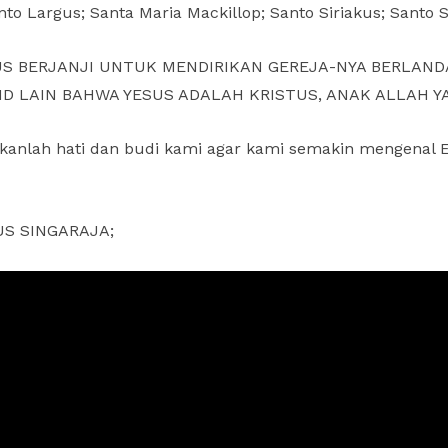
nto Largus; Santa Maria Mackillop; Santo Siriakus; Santo
US BERJANJI UNTUK MENDIRIKAN GEREJA-NYA BERLAN
 LAIN BAHWA YESUS ADALAH KRISTUS, ANAK ALLAH YA
ikanlah hati dan budi kami agar kami semakin mengenal 
LUS SINGARAJA;