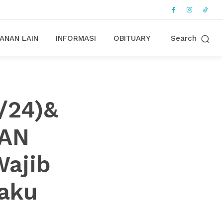
ANAN LAIN
INFORMASI
OBITUARY
Search
8/24)&
KAN
Wajib
gaku