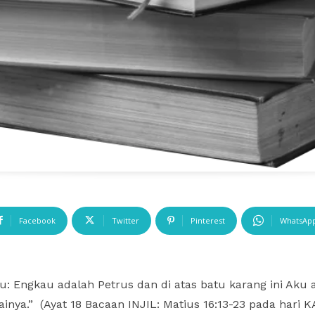
Facebook
Twitter
Pinterest
WhatsAp
: Engkau adalah Petrus dan di atas batu karang ini Aku
nya.” (Ayat 18 Bacaan INJIL: Matius 16:13-23 pada hari 