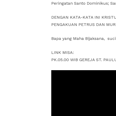
Peringatan Santo Dominikus; Sa
DENGAN KATA-KATA INI KRIST
PENGAKUAN PETRUS DAN MURID
Bapa yang Maha Bijaksana, suc
LINK MISA:
PK.05.00 WIB GEREJA ST. PAU