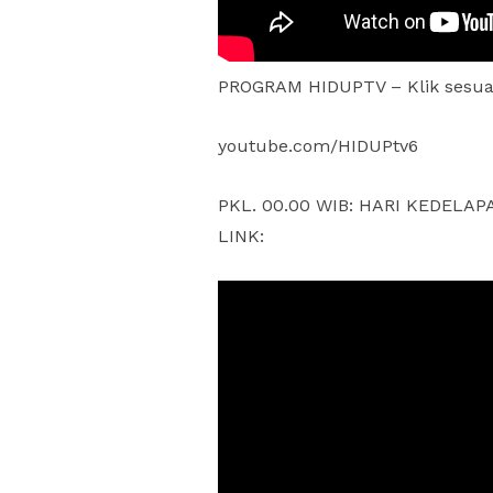
PROGRAM HIDUPTV – Klik sesuai
youtube.com/HIDUPtv6
PKL. 00.00 WIB: HARI KEDELA
LINK: