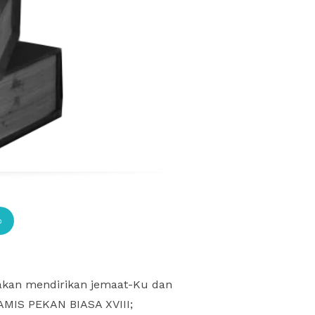
p
 akan mendirikan jemaat-Ku dan
KAMIS PEKAN BIASA XVIII;