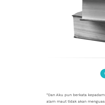
“Dan Aku pun berkata kepadamu
alam maut tidak akan menguasai