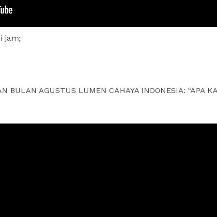
 jam;
PAN BULAN AGUSTUS LUMEN CAHAYA INDONESIA: “APA KA