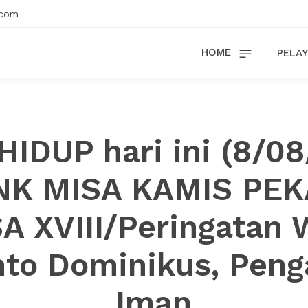
.com
HOME
PELAY
HIDUP hari ini (8/0
NK MISA KAMIS PE
A XVIII/Peringatan 
to Dominikus, Pen
Iman