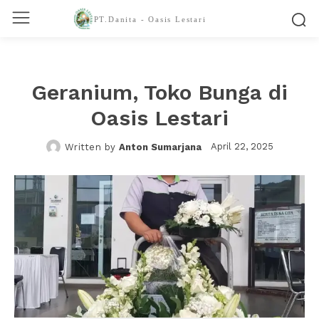
PT.Danita - Oasis Lestari
Geranium, Toko Bunga di
Oasis Lestari
April 22, 2025
Written by
Anton Sumarjana