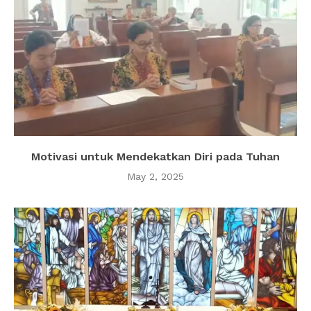
Motivasi untuk Mendekatkan Diri pada Tuhan
May 2, 2025