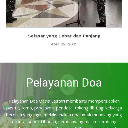
Selasar yang Lebar dan Panjang
April 22, 2025
Pelayanan Doa
Pelayanan Doa Oasis Lestari membantu mempersiapkan
pastur, romo, prodiakon, pendeta, tokong.dll. Bagi keluarga
berduka yang ingin melaksanakan doa untuk mendiang yang
tercinta, seperti ibadah, sembahyang malam kembang,